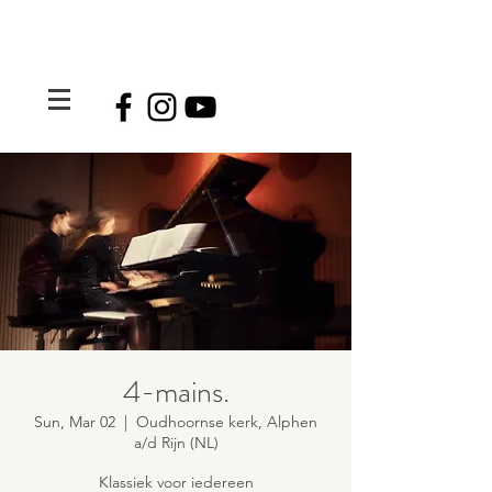
4-mains.
Sun, Mar 02
  |  
Oudhoornse kerk, Alphen
a/d Rijn (NL)
Klassiek voor iedereen